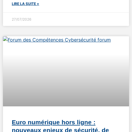
LIRE LA SUITE »
27/07/2026
Euro numérique hors ligne :
nouveaux enjeux de sécurité, de