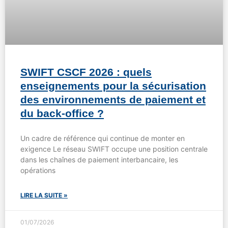
SWIFT CSCF 2026 : quels
enseignements pour la sécurisation
des environnements de paiement et
du back-office ?
Un cadre de référence qui continue de monter en
exigence Le réseau SWIFT occupe une position centrale
dans les chaînes de paiement interbancaire, les
opérations
LIRE LA SUITE »
01/07/2026