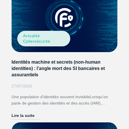
Actualité
Cybersécurité
Identités machine et secrets (non-human
identities) : l’angle mort des SI bancaires et
assurantiels
27/07/2026
Une population d'identités souvent invisibleLorsqu'on
parle de gestion des identités et des accès (IAM),...
Lire la suite