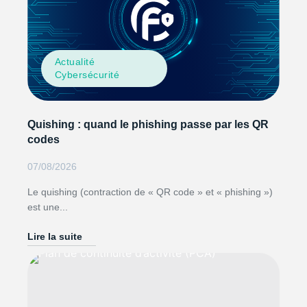
Actualité
Cybersécurité
Quishing : quand le phishing passe par les QR
codes
07/08/2026
Le quishing (contraction de « QR code » et « phishing »)
est une...
Lire la suite