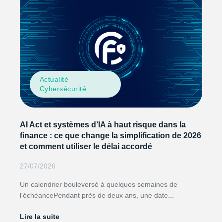
Actualité
Cybersécurité
AI Act et systèmes d’IA à haut risque dans la
finance : ce que change la simplification de 2026
et comment utiliser le délai accordé
27/07/2026
Un calendrier bouleversé à quelques semaines de
l'échéancePendant près de deux ans, une date...
Lire la suite