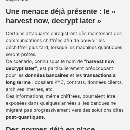
Une menace déjà présente : le «
harvest now, decrypt later »
Certains attaquants enregistrent dès maintenant des
communications chiffrées afin de pouvoir les
déchiffrer plus tard, lorsque les machines quantiques
seront prêtes.
Ce scénario, connu sous le nom de
“harvest now,
decrypt later”
, est particulièrement préoccupant
pour les
données bancaires
et les
transactions à
long terme
: dossiers KYC, contrats, données clients,
archives internes, etc.
Ces informations, même chiffrées, pourraient être
exposées dans quelques années si les banques ne
migrent pas progressivement vers des solutions dites
post-quantiques
.
Des normes déjà en place