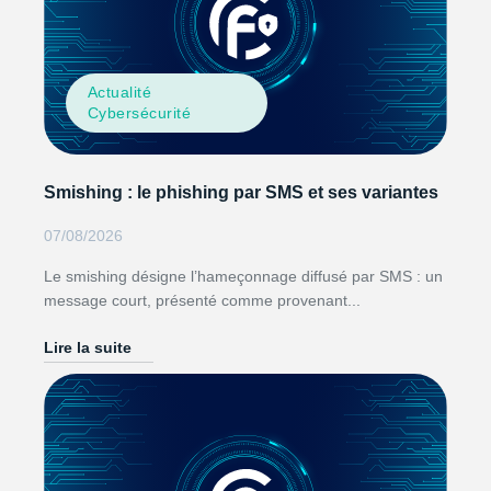
Actualité
Cybersécurité
Smishing : le phishing par SMS et ses variantes
07/08/2026
Le smishing désigne l’hameçonnage diffusé par SMS : un
message court, présenté comme provenant...
Lire la suite