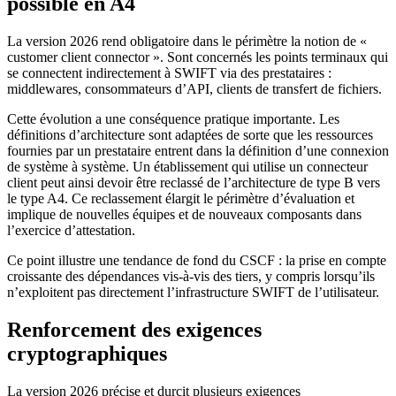
possible en A4
La version 2026 rend obligatoire dans le périmètre la notion de «
customer client connector ». Sont concernés les points terminaux qui
se connectent indirectement à SWIFT via des prestataires :
middlewares, consommateurs d’API, clients de transfert de fichiers.
Cette évolution a une conséquence pratique importante. Les
définitions d’architecture sont adaptées de sorte que les ressources
fournies par un prestataire entrent dans la définition d’une connexion
de système à système. Un établissement qui utilise un connecteur
client peut ainsi devoir être reclassé de l’architecture de type B vers
le type A4. Ce reclassement élargit le périmètre d’évaluation et
implique de nouvelles équipes et de nouveaux composants dans
l’exercice d’attestation.
Ce point illustre une tendance de fond du CSCF : la prise en compte
croissante des dépendances vis-à-vis des tiers, y compris lorsqu’ils
n’exploitent pas directement l’infrastructure SWIFT de l’utilisateur.
Renforcement des exigences
cryptographiques
La version 2026 précise et durcit plusieurs exigences