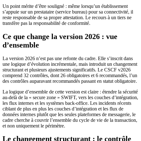
Un point mérite d’être souligné : même lorsqu’un établissement
s’appuie sur un prestataire (service bureau) pour sa connectivité, il
reste responsable de sa propre attestation. Le recours à un tiers ne
transfère pas la responsabilité de conformité.
Ce que change la version 2026 : vue
d’ensemble
La version 2026 n’est pas une refonte du cadre. Elle s’inscrit dans
une logique d’évolution incrémentale, mais introduit un changement
structurant et plusieurs ajustements significatifs. Le CSCF v2026
comprend 32 contrôles, dont 26 obligatoires et 6 recommandés, l’un
des contrôles auparavant recommandés passant en statut obligatoire.
La logique d’ensemble de cette version est claire : étendre la sécurité
au-delà de la « secure zone » SWIFT, vers les couches d’intégration,
les flux internes et les systèmes back-office. Les incidents récents
ciblant de plus en plus les couches d’intégration et les flux de
données internes plutôt que les seules plateformes de messagerie, le
cadre cherche à couvrir l’ensemble du cycle de vie de la transaction,
et non uniquement le périmètre.
Le changement structurant : le contrôle