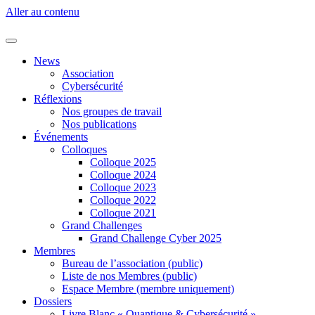
Aller au contenu
News
Association
Cybersécurité
Réflexions
Nos groupes de travail
Nos publications
Événements
Colloques
Colloque 2025
Colloque 2024
Colloque 2023
Colloque 2022
Colloque 2021
Grand Challenges
Grand Challenge Cyber 2025
Membres
Bureau de l’association (public)
Liste de nos Membres (public)
Espace Membre (membre uniquement)
Dossiers
Livre Blanc « Quantique & Cybersécurité »