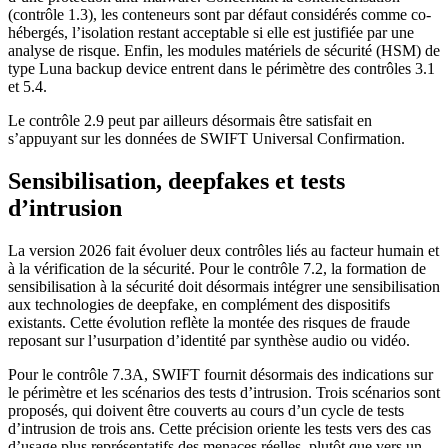
(contrôle 1.3), les conteneurs sont par défaut considérés comme co-
hébergés, l’isolation restant acceptable si elle est justifiée par une
analyse de risque. Enfin, les modules matériels de sécurité (HSM) de
type Luna backup device entrent dans le périmètre des contrôles 3.1
et 5.4.
Le contrôle 2.9 peut par ailleurs désormais être satisfait en
s’appuyant sur les données de SWIFT Universal Confirmation.
Sensibilisation, deepfakes et tests
d’intrusion
La version 2026 fait évoluer deux contrôles liés au facteur humain et
à la vérification de la sécurité. Pour le contrôle 7.2, la formation de
sensibilisation à la sécurité doit désormais intégrer une sensibilisation
aux technologies de deepfake, en complément des dispositifs
existants. Cette évolution reflète la montée des risques de fraude
reposant sur l’usurpation d’identité par synthèse audio ou vidéo.
Pour le contrôle 7.3A, SWIFT fournit désormais des indications sur
le périmètre et les scénarios des tests d’intrusion. Trois scénarios sont
proposés, qui doivent être couverts au cours d’un cycle de tests
d’intrusion de trois ans. Cette précision oriente les tests vers des cas
d’usage plus représentatifs des menaces réelles, plutôt que vers un