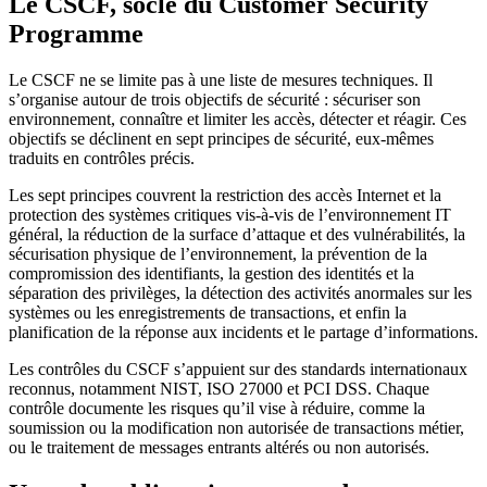
Le CSCF, socle du Customer Security
Programme
Le CSCF ne se limite pas à une liste de mesures techniques. Il
s’organise autour de trois objectifs de sécurité : sécuriser son
environnement, connaître et limiter les accès, détecter et réagir. Ces
objectifs se déclinent en sept principes de sécurité, eux-mêmes
traduits en contrôles précis.
Les sept principes couvrent la restriction des accès Internet et la
protection des systèmes critiques vis-à-vis de l’environnement IT
général, la réduction de la surface d’attaque et des vulnérabilités, la
sécurisation physique de l’environnement, la prévention de la
compromission des identifiants, la gestion des identités et la
séparation des privilèges, la détection des activités anormales sur les
systèmes ou les enregistrements de transactions, et enfin la
planification de la réponse aux incidents et le partage d’informations.
Les contrôles du CSCF s’appuient sur des standards internationaux
reconnus, notamment NIST, ISO 27000 et PCI DSS. Chaque
contrôle documente les risques qu’il vise à réduire, comme la
soumission ou la modification non autorisée de transactions métier,
ou le traitement de messages entrants altérés ou non autorisés.