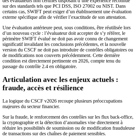
des évaluateurs non certifiés disposant d’une expérience reconnue
sur des standards tels que PCI DSS, ISO 27002 ou NIST. Dans
certains cas, SWIFT peut exiger d’un établissement une évaluation
externe spécifique afin de vérifier l’exactitude de son attestation.
Une évaluation antérieure peut, sous conditions, être réutilisée lors
d’un nouveau cycle : l’évaluateur doit accepter de s’y référer, le
périmètre SWIFT évalué ne doit pas avoir connu de changement
significatif invalidant les conclusions précédentes, et la nouvelle
version du CSCF ne doit pas introduire de contrôles obligatoires ou
de modifications non couverts précédemment. Cette dernière
condition est directement pertinente en 2026, compte tenu du
passage du contrôle 2.4 en obligatoire.
Articulation avec les enjeux actuels :
fraude, accès et résilience
La logique du CSCF v2026 recoupe plusieurs préoccupations
majeures du secteur financier.
Sur la fraude, le renforcement des contrôles sur les flux back-office,
la cryptographie et la détection d’anomalies vise directement à
réduire les possibilités de soumission ou de modification frauduleuse
de transactions sur des chaînes de paiement sensibles.