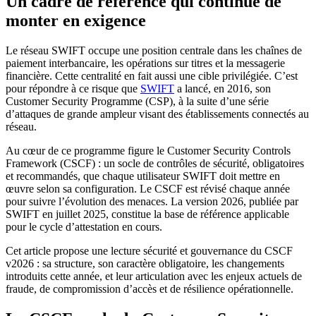
Un cadre de référence qui continue de
monter en exigence
Le réseau SWIFT occupe une position centrale dans les chaînes de
paiement interbancaire, les opérations sur titres et la messagerie
financière. Cette centralité en fait aussi une cible privilégiée. C’est
pour répondre à ce risque que
SWIFT
a lancé, en 2016, son
Customer Security Programme (CSP), à la suite d’une série
d’attaques de grande ampleur visant des établissements connectés au
réseau.
Au cœur de ce programme figure le Customer Security Controls
Framework (CSCF) : un socle de contrôles de sécurité, obligatoires
et recommandés, que chaque utilisateur SWIFT doit mettre en
œuvre selon sa configuration. Le CSCF est révisé chaque année
pour suivre l’évolution des menaces. La version 2026, publiée par
SWIFT en juillet 2025, constitue la base de référence applicable
pour le cycle d’attestation en cours.
Cet article propose une lecture sécurité et gouvernance du CSCF
v2026 : sa structure, son caractère obligatoire, les changements
introduits cette année, et leur articulation avec les enjeux actuels de
fraude, de compromission d’accès et de résilience opérationnelle.