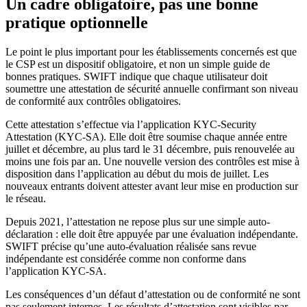
Un cadre obligatoire, pas une bonne
pratique optionnelle
Le point le plus important pour les établissements concernés est que
le CSP est un dispositif obligatoire, et non un simple guide de
bonnes pratiques. SWIFT indique que chaque utilisateur doit
soumettre une attestation de sécurité annuelle confirmant son niveau
de conformité aux contrôles obligatoires.
Cette attestation s’effectue via l’application KYC-Security
Attestation (KYC-SA). Elle doit être soumise chaque année entre
juillet et décembre, au plus tard le 31 décembre, puis renouvelée au
moins une fois par an. Une nouvelle version des contrôles est mise à
disposition dans l’application au début du mois de juillet. Les
nouveaux entrants doivent attester avant leur mise en production sur
le réseau.
Depuis 2021, l’attestation ne repose plus sur une simple auto-
déclaration : elle doit être appuyée par une évaluation indépendante.
SWIFT précise qu’une auto-évaluation réalisée sans revue
indépendante est considérée comme non conforme dans
l’application KYC-SA.
Les conséquences d’un défaut d’attestation ou de conformité ne sont
pas seulement internes. Les résultats d’attestation sont visibles par