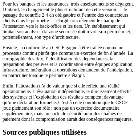
Pour les banques et les assurances, trois enseignements se dégagent.
D’abord, le changement le plus structurant de cette version — le
passage du contrôle 2.4 en obligatoire et l’entrée des connecteurs
clients dans le périmètre — élargit concrètement le champ de
l’attestation vers le back-office et les tiers. Un établissement qui
limitait son analyse à la zone sécurisée doit revoir son périmètre et,
potentiellement, son type d’architecture.
Ensuite, la conformité au CSCF gagne à être traitée comme un
processus continu plutôt que comme un exercice de fin d’année. La
cartographie des flux, l’identification des dépendances, la
préparation des preuves et la coordination entre équipes application,
infrastructure, intégration et opérations demandent de l’anticipation,
en particulier lorsque le périmètre s’élargit.
Enfin, l’attestation n’a de valeur que si elle reflète une réalité
opérationnelle. L’évaluation indépendante, le durcissement effectif
des systèmes et l’exploitation des résultats comptent davantage
qu’une déclaration formelle. C’est à cette condition que le CSCF
joue pleinement son rôle : non pas un exercice documentaire
supplémentaire, mais un socle de sécurité pour des chaînes de
paiement dont la compromission aurait des conséquences majeures.
Sources publiques utilisées