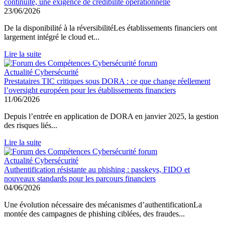
continuité, une exigence de crédibilité opérationnelle
23/06/2026
De la disponibilité à la réversibilitéLes établissements financiers ont
largement intégré le cloud et...
Lire la suite
Actualité Cybersécurité
Prestataires TIC critiques sous DORA : ce que change réellement
l’oversight européen pour les établissements financiers
11/06/2026
Depuis l’entrée en application de DORA en janvier 2025, la gestion
des risques liés...
Lire la suite
Actualité Cybersécurité
Authentification résistante au phishing : passkeys, FIDO et
nouveaux standards pour les parcours financiers
04/06/2026
Une évolution nécessaire des mécanismes d’authentificationLa
montée des campagnes de phishing ciblées, des fraudes...