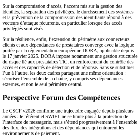
Sur la compromission d’accès, l’accent mis sur la gestion des
identités, la séparation des privilèges, le durcissement des systèmes
et la prévention de la compromission des identifiants répond à des
vecteurs d’attaque récurrents, en particulier lorsque des accès
privilégiés sont visés.
Sur la résilience, enfin, l’extension du périmètre aux connecteurs
clients et aux dépendances de prestataires converge avec la logique
portée par la réglementation européenne DORA, applicable depuis
le 17 janvier 2025. DORA impose notamment une gestion structurée
du risque lié aux prestataires TIC, un renforcement du contrôle des
accès et des capacités de détection et de réponse. Sans se substituer
l’un à l’autre, les deux cadres partagent une même orientation :
sécuriser l’ensemble de la chaîne, y compris ses dépendances
externes, et non le seul périmètre central.
Perspective Forum des Compétences
Le CSCF v2026 confirme une trajectoire engagée depuis plusieurs
années : le référentiel SWIFT ne se limite plus à la protection de
l’interface de messagerie, mais s’étend progressivement à l’ensemble
des flux, des intégrations et des dépendances qui entourent les
environnements de paiement.