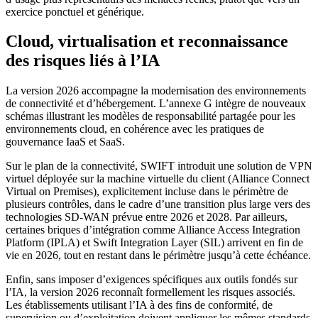
exercice ponctuel et générique.
Cloud, virtualisation et reconnaissance
des risques liés à l’IA
La version 2026 accompagne la modernisation des environnements
de connectivité et d’hébergement. L’annexe G intègre de nouveaux
schémas illustrant les modèles de responsabilité partagée pour les
environnements cloud, en cohérence avec les pratiques de
gouvernance IaaS et SaaS.
Sur le plan de la connectivité, SWIFT introduit une solution de VPN
virtuel déployée sur la machine virtuelle du client (Alliance Connect
Virtual on Premises), explicitement incluse dans le périmètre de
plusieurs contrôles, dans le cadre d’une transition plus large vers des
technologies SD-WAN prévue entre 2026 et 2028. Par ailleurs,
certaines briques d’intégration comme Alliance Access Integration
Platform (IPLA) et Swift Integration Layer (SIL) arrivent en fin de
vie en 2026, tout en restant dans le périmètre jusqu’à cette échéance.
Enfin, sans imposer d’exigences spécifiques aux outils fondés sur
l’IA, la version 2026 reconnaît formellement les risques associés.
Les établissements utilisant l’IA à des fins de conformité, de
supervision ou d’exploitation doivent appliquer les mêmes standards