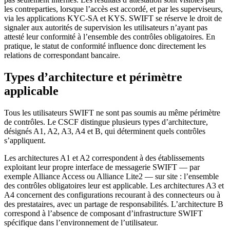
les contreparties, lorsque l’accès est accordé, et par les superviseurs,
via les applications KYC-SA et KYS. SWIFT se réserve le droit de
signaler aux autorités de supervision les utilisateurs n’ayant pas
attesté leur conformité à l’ensemble des contrôles obligatoires. En
pratique, le statut de conformité influence donc directement les
relations de correspondant bancaire.
Types d’architecture et périmètre
applicable
Tous les utilisateurs SWIFT ne sont pas soumis au même périmètre
de contrôles. Le CSCF distingue plusieurs types d’architecture,
désignés A1, A2, A3, A4 et B, qui déterminent quels contrôles
s’appliquent.
Les architectures A1 et A2 correspondent à des établissements
exploitant leur propre interface de messagerie SWIFT — par
exemple Alliance Access ou Alliance Lite2 — sur site : l’ensemble
des contrôles obligatoires leur est applicable. Les architectures A3 et
A4 concernent des configurations recourant à des connecteurs ou à
des prestataires, avec un partage de responsabilités. L’architecture B
correspond à l’absence de composant d’infrastructure SWIFT
spécifique dans l’environnement de l’utilisateur.