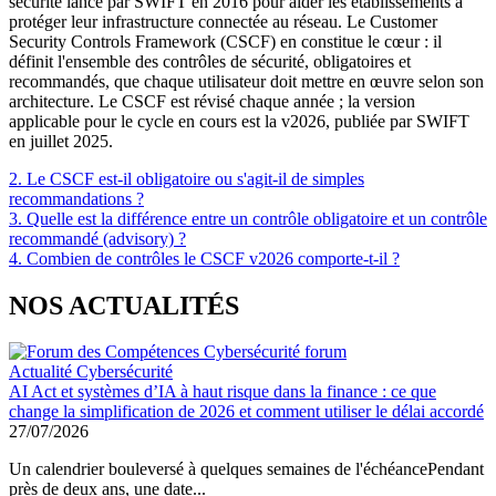
sécurité lancé par SWIFT en 2016 pour aider les établissements à
protéger leur infrastructure connectée au réseau. Le Customer
Security Controls Framework (CSCF) en constitue le cœur : il
définit l'ensemble des contrôles de sécurité, obligatoires et
recommandés, que chaque utilisateur doit mettre en œuvre selon son
architecture. Le CSCF est révisé chaque année ; la version
applicable pour le cycle en cours est la v2026, publiée par SWIFT
en juillet 2025.
2. Le CSCF est-il obligatoire ou s'agit-il de simples
recommandations ?
3. Quelle est la différence entre un contrôle obligatoire et un contrôle
recommandé (advisory) ?
4. Combien de contrôles le CSCF v2026 comporte-t-il ?
NOS ACTUALITÉS
Actualité Cybersécurité
AI Act et systèmes d’IA à haut risque dans la finance : ce que
change la simplification de 2026 et comment utiliser le délai accordé
27/07/2026
Un calendrier bouleversé à quelques semaines de l'échéancePendant
près de deux ans, une date...