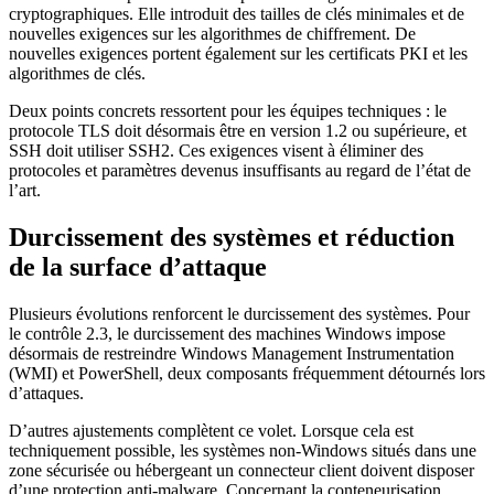
cryptographiques. Elle introduit des tailles de clés minimales et de
nouvelles exigences sur les algorithmes de chiffrement. De
nouvelles exigences portent également sur les certificats PKI et les
algorithmes de clés.
Deux points concrets ressortent pour les équipes techniques : le
protocole TLS doit désormais être en version 1.2 ou supérieure, et
SSH doit utiliser SSH2. Ces exigences visent à éliminer des
protocoles et paramètres devenus insuffisants au regard de l’état de
l’art.
Durcissement des systèmes et réduction
de la surface d’attaque
Plusieurs évolutions renforcent le durcissement des systèmes. Pour
le contrôle 2.3, le durcissement des machines Windows impose
désormais de restreindre Windows Management Instrumentation
(WMI) et PowerShell, deux composants fréquemment détournés lors
d’attaques.
D’autres ajustements complètent ce volet. Lorsque cela est
techniquement possible, les systèmes non-Windows situés dans une
zone sécurisée ou hébergeant un connecteur client doivent disposer
d’une protection anti-malware. Concernant la conteneurisation