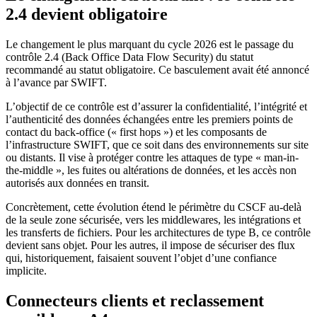
2.4 devient obligatoire
Le changement le plus marquant du cycle 2026 est le passage du
contrôle 2.4 (Back Office Data Flow Security) du statut
recommandé au statut obligatoire. Ce basculement avait été annoncé
à l’avance par SWIFT.
L’objectif de ce contrôle est d’assurer la confidentialité, l’intégrité et
l’authenticité des données échangées entre les premiers points de
contact du back-office (« first hops ») et les composants de
l’infrastructure SWIFT, que ce soit dans des environnements sur site
ou distants. Il vise à protéger contre les attaques de type « man-in-
the-middle », les fuites ou altérations de données, et les accès non
autorisés aux données en transit.
Concrètement, cette évolution étend le périmètre du CSCF au-delà
de la seule zone sécurisée, vers les middlewares, les intégrations et
les transferts de fichiers. Pour les architectures de type B, ce contrôle
devient sans objet. Pour les autres, il impose de sécuriser des flux
qui, historiquement, faisaient souvent l’objet d’une confiance
implicite.
Connecteurs clients et reclassement