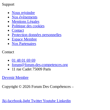
Support
Nous rejoindre
Nos évènements
Mentions Légales
Politique des cookies
Contact
Protection données personnelles
Espace Membre
Nos Partenaires
Contact
01 48 01 69 69
forum@forum-des-competences.org
11 rue Cadet 75009 Paris
Devenir Membre
Copyright © 2026 Forum Des Compétences –
Fait avec ❤️ par
WPSolution
Jki-facebook-light
Twitter
Youtube
Linkedin