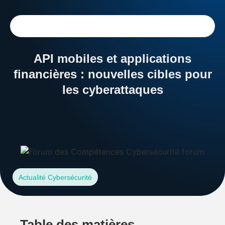
API mobiles et applications
financières : nouvelles cibles pour
les cyberattaques
Dossiers
Services
Actualité Cybersécurité
Table des matières