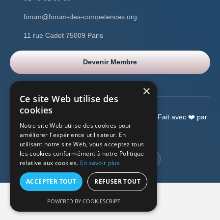
forum@forum-des-competences.org
11 rue Cadet 75009 Paris
Devenir Membre
×
Ce site Web utilise des
cookies
Copyright © 2026 Forum Des Compétences –
Fait avec ❤️ par
Notre site Web utilise des cookies pour
WPSolution
améliorer l'expérience utilisateur. En
utilisant notre site Web, vous acceptez tous
les cookies conformément à notre Politique
relative aux cookies.
En savoir plus
ACCEPTER TOUT
REFUSER TOUT
POWERED BY COOKIESCRIPT