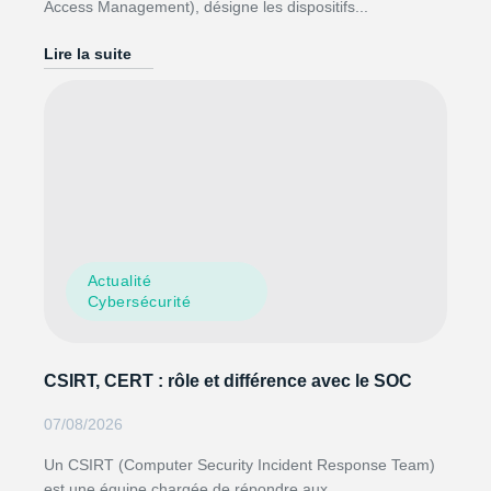
Access Management), désigne les dispositifs...
Lire la suite
Actualité
Cybersécurité
CSIRT, CERT : rôle et différence avec le SOC
07/08/2026
Un CSIRT (Computer Security Incident Response Team)
est une équipe chargée de répondre aux...