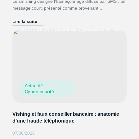
Le smishing désigne l’hameçonnage diffusé par SMS : un
message court, présenté comme provenant...
Lire la suite
Actualité
Cybersécurité
Vishing et faux conseiller bancaire : anatomie
d’une fraude téléphonique
07/08/2026