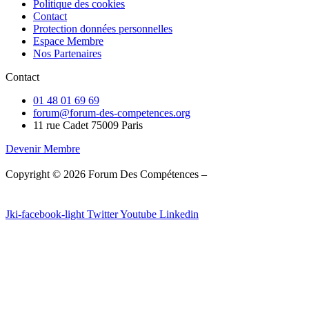
Politique des cookies
Contact
Protection données personnelles
Espace Membre
Nos Partenaires
Contact
01 48 01 69 69
forum@forum-des-competences.org
11 rue Cadet 75009 Paris
Devenir Membre
Copyright © 2026 Forum Des Compétences –
Fait avec ❤️ par
WPSolution
Jki-facebook-light
Twitter
Youtube
Linkedin