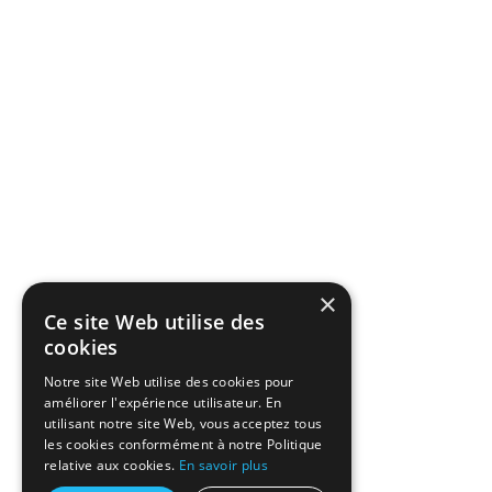
×
Ce site Web utilise des
cookies
Notre site Web utilise des cookies pour
améliorer l'expérience utilisateur. En
utilisant notre site Web, vous acceptez tous
les cookies conformément à notre Politique
relative aux cookies.
En savoir plus