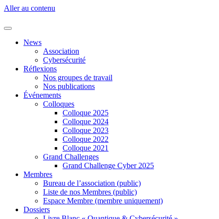
Aller au contenu
News
Association
Cybersécurité
Réflexions
Nos groupes de travail
Nos publications
Événements
Colloques
Colloque 2025
Colloque 2024
Colloque 2023
Colloque 2022
Colloque 2021
Grand Challenges
Grand Challenge Cyber 2025
Membres
Bureau de l’association (public)
Liste de nos Membres (public)
Espace Membre (membre uniquement)
Dossiers
Livre Blanc « Quantique & Cybersécurité »