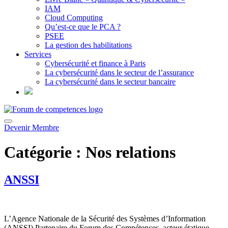
IAM
Cloud Computing
Qu’est-ce que le PCA ?
PSEE
La gestion des habilitations
Services
Cybersécurité et finance à Paris
La cybersécurité dans le secteur de l’assurance
La cybersécurité dans le secteur bancaire
Devenir Membre
Catégorie :
Nos relations
ANSSI
L’Agence Nationale de la Sécurité des Systèmes d’Information
(ANSSI) Partenaire du Forum des Compétences, acteur étatique