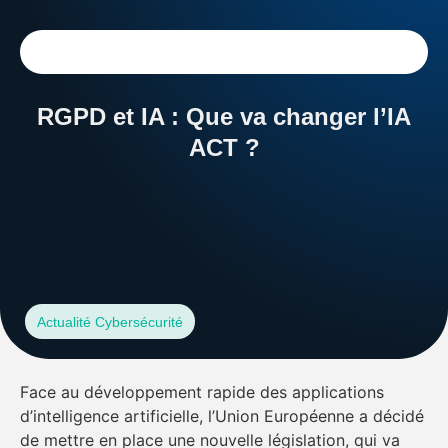
RGPD et IA : Que va changer l’IA
ACT ?
Dossiers
Services
Actualité Cybersécurité
Face au développement rapide des applications
d’intelligence artificielle, l’Union Européenne a décidé
de mettre en place une nouvelle législation, qui va