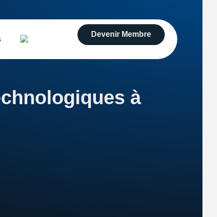
Devenir Membre
s
echnologiques à