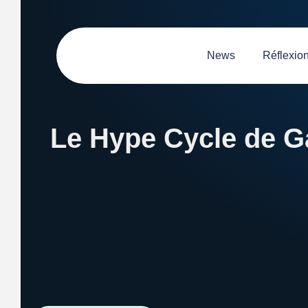
News
Réflexio
Le Hype Cycle de Ga