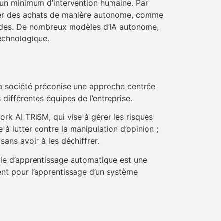
 un minimum d’intervention humaine. Par
liser des achats de manière autonome, comme
ides. De nombreux modèles d’IA autonome,
technologique.
a société préconise une approche centrée
s différentes équipes de l’entreprise.
k AI TRiSM, qui vise à gérer les risques
e à lutter contre la manipulation d’opinion ;
ans avoir à les déchiffrer.
gie d’apprentissage automatique est une
ent pour l’apprentissage d’un système
.