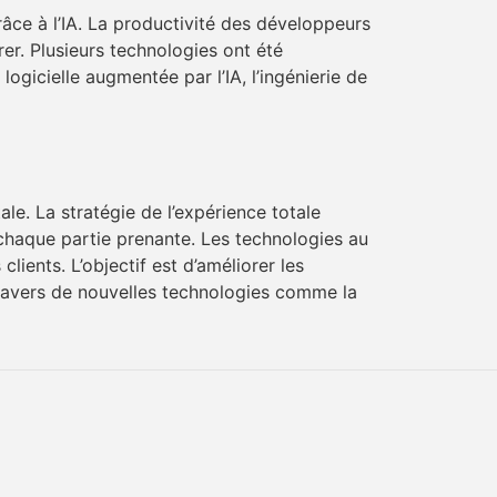
âce à l’IA. La productivité des développeurs
er. Plusieurs technologies ont été
ogicielle augmentée par l’IA, l’ingénierie de
e. La stratégie de l’expérience totale
r chaque partie prenante. Les technologies au
lients. L’objectif est d’améliorer les
à travers de nouvelles technologies comme la