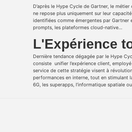
D’après le Hype Cycle de Gartner, le métier
ne repose plus uniquement sur leur capacité 
identifiées comme émergentes par Gartner et 
prompts, les plateformes cloud-native…
L'Expérience to
Dernière tendance dégagée par le Hype Cycle
consiste unifier l’expérience client, employ
service de cette stratégie visent à révolution
performances en interne, tout en stimulant la
6G, les superapps, l’informatique spatiale o