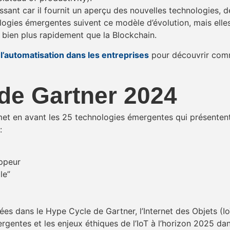
sant car il fournit un aperçu des nouvelles technologies, de
ologies émergentes suivent ce modèle d’évolution, mais elle
e bien plus rapidement que la Blockchain.
 l’automatisation dans les entreprises
pour découvrir comme
de Gartner 2024
t en avant les 25 technologies émergentes qui présentent u
:
ppeur
le”
es dans le Hype Cycle de Gartner, l’Internet des Objets (Io
entes et les enjeux éthiques de l’IoT à l’horizon 2025 dan