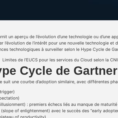
it un aperçu de l’évolution d’une technologie ou d’une appl
 l’évolution de l’intérêt pour une nouvelle technologie et d
ces technologiques à surveiller selon le Hype Cycle de Ga
ype Cycle de Gartner
 suit une courbe d’adoption similaire, avec différentes pha
trigger)
pectation)
sillusionment) : premiers échecs liés au manque de maturité
slope of enlightenment) avec le succès des “early adopte
lateau of productivity).