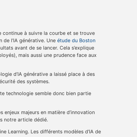
e continue à suivre la courbe et se trouve
on de l’IA générative. Une
étude du Boston
ltats avant de se lancer. Cela s’explique
ployés), mais aussi une prudence face aux
ogie d’IA générative a laissé place à des
sécurité des systèmes.
ette technologie semble donc bien partie
es enjeux majeurs en matière d’innovation
s notre article dédié.
ne Learning. Les différents modèles d’IA de