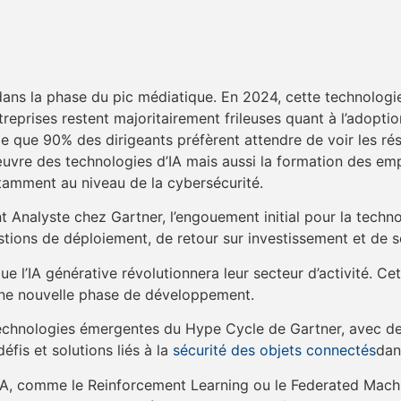
t dans la phase du pic médiatique. En 2024, cette technologi
ntreprises restent majoritairement frileuses quant à l’adopti
que 90% des dirigeants préfèrent attendre de voir les résu
œuvre des technologies d’IA mais aussi la formation des em
notamment au niveau de la cybersécurité.
Analyste chez Gartner, l’engouement initial pour la technol
tions de déploiement, de retour sur investissement et de 
e l’IA générative révolutionnera leur secteur d’activité. C
 une nouvelle phase de développement.
s technologies émergentes du Hype Cycle de Gartner, avec d
fis et solutions liés à la
sécurité des objets connectés
dan
IA, comme le Reinforcement Learning ou le Federated Machi