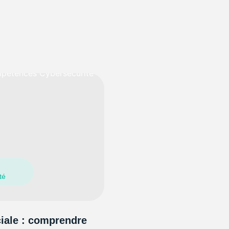
té
ciale : comprendre