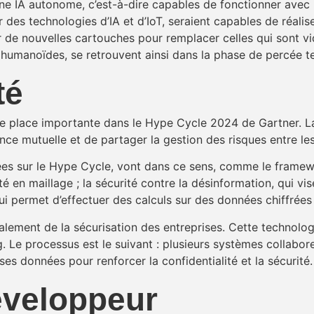
une IA autonome, c’est-à-dire capables de fonctionner avec
 des technologies d’IA et d’IoT, seraient capables de réa
de nouvelles cartouches pour remplacer celles qui sont v
humanoïdes, se retrouvent ainsi dans la phase de percée 
té
e place importante dans le Hype Cycle 2024 de Gartner. L
iance mutuelle et de partager la gestion des risques entre le
es sur le Hype Cycle, vont dans ce sens, comme le framewor
ité en maillage ; la sécurité contre la désinformation, qui vis
 permet d’effectuer des calculs sur des données chiffrées s
lement de la sécurisation des entreprises. Cette technolo
 Le processus est le suivant : plusieurs systèmes collabor
 données pour renforcer la confidentialité et la sécurité
éveloppeur