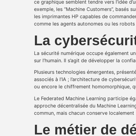
ce graphique semblent tendre vers l’idée d’
exemple, les “Machine Customers”, basés sur
les imprimantes HP capables de commander 
comme les agents autonomes ou les robots 
​La cybersécuri
La sécurité numérique occupe également un
sur l’humain. Il s’agit de développer la conf
Plusieurs technologies émergentes, présenté
associés à l’IA ; l’architecture de cybersécur
ou encore le chiffrement homomorphique, qui
Le Federated Machine Learning participe éga
approche décentralisée du Machine Learning.
commun, mais chacun conserve localement ses
Le métier de d