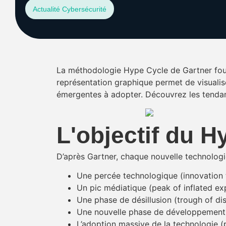
Actualité Cybersécurité
La méthodologie Hype Cycle de Gartner fourn
représentation graphique permet de visualiser
émergentes à adopter. Découvrez les tendan
L'objectif du H
D’après Gartner, chaque nouvelle technologie
Une percée technologique (innovation 
Un pic médiatique (peak of inflated ex
Une phase de désillusion (trough of di
Une nouvelle phase de développement (
L’adoption massive de la technologie (p