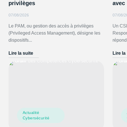
privilèges
avec
07/08/2026
07/08/2
Le PAM, ou gestion des accès à privilèges
Un CSI
(Privileged Access Management), désigne les
Respon
dispositifs...
répondr
Lire la suite
Lire la
Actualité
Cybersécurité