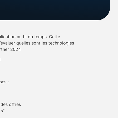
ication au fil du temps. Cette
’évaluer quelles sont les technologies
rtner 2024.
ses :
 des offres
rs”