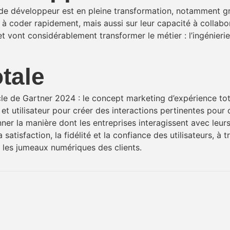
 de développeur est en pleine transformation, notamment gr
à coder rapidement, mais aussi sur leur capacité à collabor
vont considérablement transformer le métier : l’ingénierie l
tale
 de Gartner 2024 : le concept marketing d’expérience total
é et utilisateur pour créer des interactions pertinentes pou
ner la manière dont les entreprises interagissent avec leurs c
 satisfaction, la fidélité et la confiance des utilisateurs, 
u les jumeaux numériques des clients.