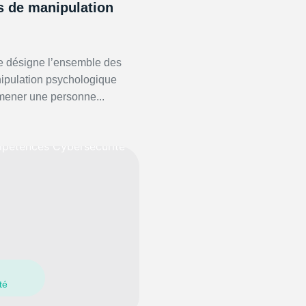
s de manipulation
le désigne l’ensemble des
ipulation psychologique
ener une personne...
té