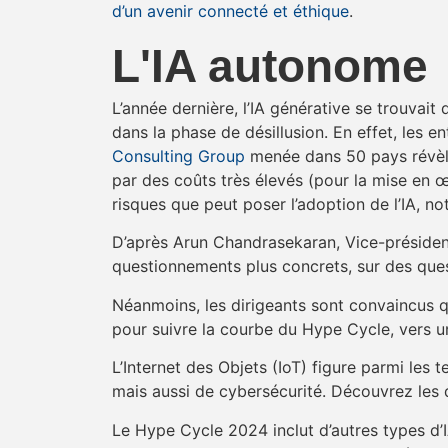
d’un avenir connecté et éthique
.
L'IA autonome
L’année dernière, l’IA générative se trouvai
dans la phase de désillusion. En effet, les e
Consulting Group
menée dans 50 pays révèle 
par des coûts très élevés (pour la mise en 
risques que peut poser l’adoption de l’IA, 
D’après Arun Chandrasekaran, Vice-président 
questionnements plus concrets, sur des ques
Néanmoins, les dirigeants sont convaincus qu
pour suivre la courbe du Hype Cycle, vers
L’Internet des Objets (IoT) figure parmi le
mais aussi de cybersécurité. Découvrez les dé
Le Hype Cycle 2024 inclut d’autres types d’