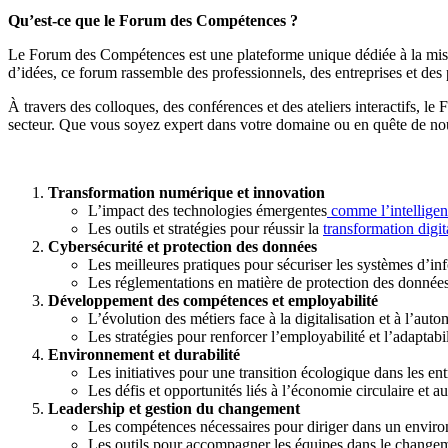
Qu’est-ce que le Forum des Compétences ?
Le Forum des Compétences est une plateforme unique dédiée à la mise e
d’idées, ce forum rassemble des professionnels, des entreprises et des
À travers des colloques, des conférences et des ateliers interactifs, l
secteur. Que vous soyez expert dans votre domaine ou en quête de nou
Transformation numérique et innovation
L’impact des technologies émergentes
comme l’intelligenc
Les outils et stratégies pour réussir la
transformation digit
Cybersécurité et protection des données
Les meilleures pratiques pour sécuriser les systèmes d’in
Les réglementations en matière de protection des donnée
Développement des compétences et employabilité
L’évolution des métiers face à la digitalisation et à l’auto
Les stratégies pour renforcer l’employabilité et l’adaptabil
Environnement et durabilité
Les initiatives pour une transition écologique dans les ent
Les défis et opportunités liés à l’économie circulaire et 
Leadership et gestion du changement
Les compétences nécessaires pour diriger dans un enviro
Les outils pour accompagner les équipes dans le changemen