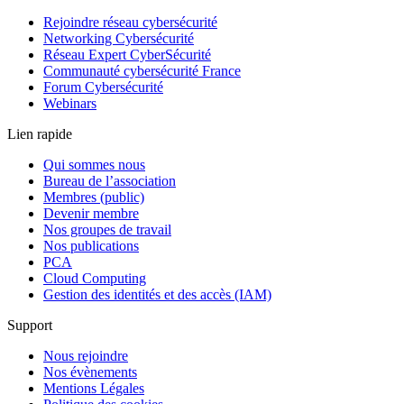
Rejoindre réseau cybersécurité
Networking Cybersécurité
Réseau Expert CyberSécurité
Communauté cybersécurité France
Forum Cybersécurité
Webinars
Lien rapide
Qui sommes nous
Bureau de l’association
Membres (public)
Devenir membre
Nos groupes de travail
Nos publications
PCA
Cloud Computing
Gestion des identités et des accès (IAM)
Support
Nous rejoindre
Nos évènements
Mentions Légales