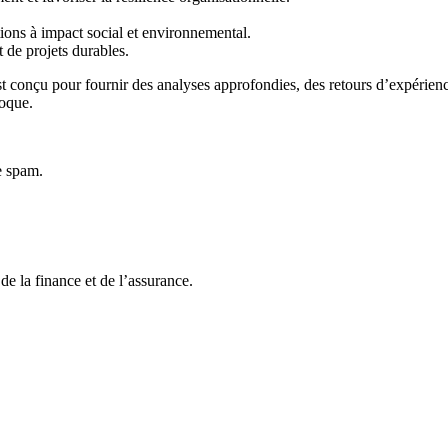
ions à impact social et environnemental.
t de projets durables.
nçu pour fournir des analyses approfondies, des retours d’expérience i
poque.
e spam.
e la finance et de l’assurance.