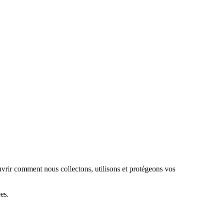
uvrir comment nous collectons, utilisons et protégeons vos
es.