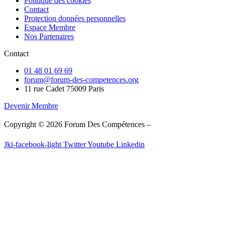
Politique des cookies
Contact
Protection données personnelles
Espace Membre
Nos Partenaires
Contact
01 48 01 69 69
forum@forum-des-competences.org
11 rue Cadet 75009 Paris
Devenir Membre
Copyright © 2026 Forum Des Compétences –
Fait avec ❤️ par WPSo
Jki-facebook-light
Twitter
Youtube
Linkedin