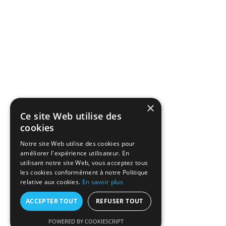
×
Ce site Web utilise des
cookies
Notre site Web utilise des cookies pour
améliorer l'expérience utilisateur. En
utilisant notre site Web, vous acceptez tous
les cookies conformément à notre Politique
relative aux cookies.
En savoir plus
ACCEPTER TOUT
REFUSER TOUT
POWERED BY COOKIESCRIPT