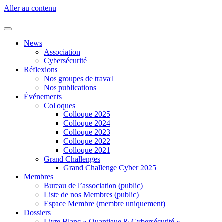
Aller au contenu
News
Association
Cybersécurité
Réflexions
Nos groupes de travail
Nos publications
Événements
Colloques
Colloque 2025
Colloque 2024
Colloque 2023
Colloque 2022
Colloque 2021
Grand Challenges
Grand Challenge Cyber 2025
Membres
Bureau de l’association (public)
Liste de nos Membres (public)
Espace Membre (membre uniquement)
Dossiers
Livre Blanc « Quantique & Cybersécurité »