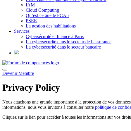
IAM
Cloud Computing
Qu’est-ce que le PCA ?
PSEE
La gestion des habilitations
Services
Cybersécurité et finance à Paris
La cybersécurité dans le secteur de l’assurance
La cybersécurité dans le secteur bancaire
Devenir Membre
Privacy Policy
Nous attachons une grande importance à la protection de vos données p
informations, nous vous invitons à consulter notre
politique de confiden
Cliquez sur le lien pour accéder à toutes les informations sur vos droi