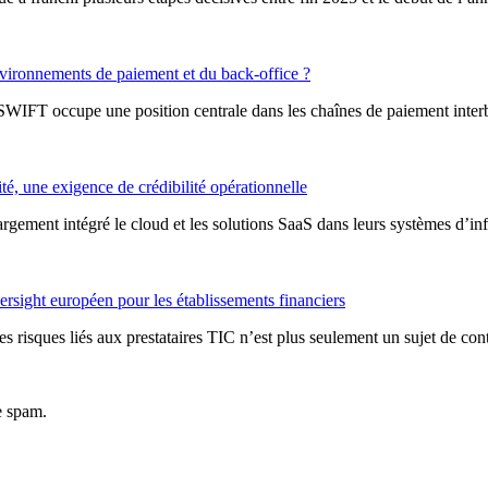
ironnements de paiement et du back-office ?
WIFT occupe une position centrale dans les chaînes de paiement interb
ité, une exigence de crédibilité opérationnelle
t largement intégré le cloud et les solutions SaaS dans leurs systèmes d
rsight européen pour les établissements financiers
 risques liés aux prestataires TIC n’est plus seulement un sujet de cont
e spam.