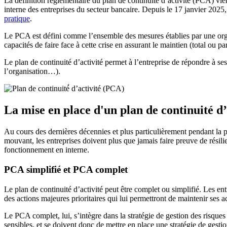
La définition réglementaire du plan de continuité d’activité (PCA) v
interne des entreprises du secteur bancaire. Depuis le 17 janvier 202
pratique
.
Le PCA est défini comme l’ensemble des mesures établies par une organi
capacités de faire face à cette crise en assurant le maintien (total ou pa
Le plan de continuité d’activité permet à l’entreprise de répondre à s
l’organisation…).
La mise en place d'un plan de continuité d’
Au cours des dernières décennies et plus particulièrement pendant la
mouvant, les entreprises doivent plus que jamais faire preuve de résilien
fonctionnement en interne.
PCA simplifié et PCA complet
Le plan de continuité d’activité peut être complet ou simplifié. Les ent
des actions majeures prioritaires qui lui permettront de maintenir ses act
Le PCA complet, lui, s’intègre dans la stratégie de gestion des risques
sensibles, et se doivent donc de mettre en place une stratégie de gesti