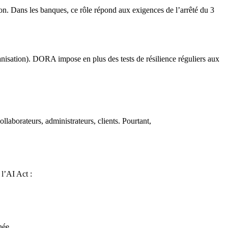
ion. Dans les banques, ce rôle répond aux exigences de l’arrêté du 3
nisation). DORA impose en plus des tests de résilience réguliers aux
llaborateurs, administrateurs, clients. Pourtant,
 l’AI Act :
née