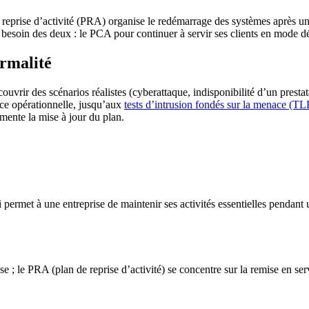
 de reprise d’activité (PRA) organise le redémarrage des systèmes après
a besoin des deux : le PCA pour continuer à servir ses clients en mode 
ormalité
uvrir des scénarios réalistes (cyberattaque, indisponibilité d’un prestat
nce opérationnelle, jusqu’aux
tests d’intrusion fondés sur la menace (T
mente la mise à jour du plan.
permet à une entreprise de maintenir ses activités essentielles pendant u
e ; le PRA (plan de reprise d’activité) se concentre sur la remise en se