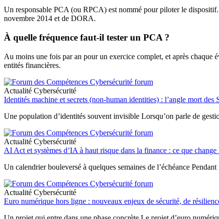
Un responsable PCA (ou RPCA) est nommé pour piloter le dispositif. Il 
novembre 2014 et de DORA.
À quelle fréquence faut-il tester un PCA ?
Au moins une fois par an pour un exercice complet, et après chaque év
entités financières.
Actualité Cybersécurité
Identités machine et secrets (non-human identities) : l’angle mort des S
Une population d’identités souvent invisible Lorsqu’on parle de gestion
Actualité Cybersécurité
AI Act et systèmes d’IA à haut risque dans la finance : ce que change 
Un calendrier bouleversé à quelques semaines de l’échéance Pendant pr
Actualité Cybersécurité
Euro numérique hors ligne : nouveaux enjeux de sécurité, de résilienc
Un projet qui entre dans une phase concrète Le projet d’euro numérique