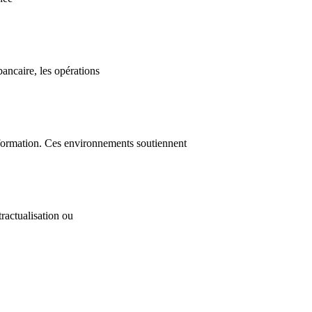
ancaire, les opérations
’information. Ces environnements soutiennent
ractualisation ou