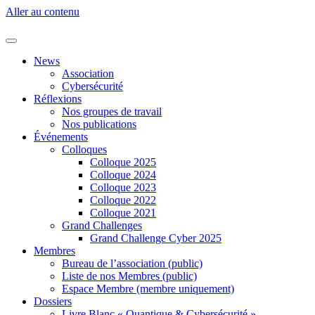
Aller au contenu
News
Association
Cybersécurité
Réflexions
Nos groupes de travail
Nos publications
Événements
Colloques
Colloque 2025
Colloque 2024
Colloque 2023
Colloque 2022
Colloque 2021
Grand Challenges
Grand Challenge Cyber 2025
Membres
Bureau de l’association (public)
Liste de nos Membres (public)
Espace Membre (membre uniquement)
Dossiers
Livre Blanc « Quantique & Cybersécurité »