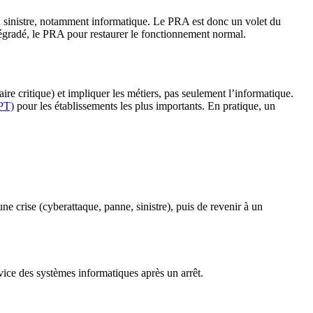
 un sinistre, notamment informatique. Le PRA est donc un volet du
dégradé, le PRA pour restaurer le fonctionnement normal.
aire critique) et impliquer les métiers, pas seulement l’informatique.
LPT)
pour les établissements les plus importants. En pratique, un
ne crise (cyberattaque, panne, sinistre), puis de revenir à un
rvice des systèmes informatiques après un arrêt.