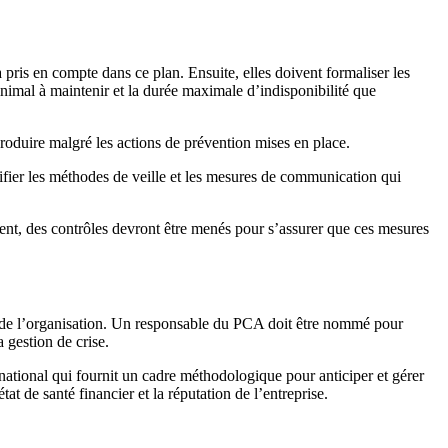
 pris en compte dans ce plan. Ensuite, elles doivent formaliser les
minimal à maintenir et la durée maximale d’indisponibilité que
se produire malgré les actions de prévention mises en place.
entifier les méthodes de veille et les mesures de communication qui
ement, des contrôles devront être menés pour s’assurer que ces mesures
rise de l’organisation. Un responsable du PCA doit être nommé pour
a gestion de crise.
ernational qui fournit un cadre méthodologique pour anticiper et gérer
tat de santé financier et la réputation de l’entreprise.