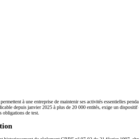
permettent à une entreprise de maintenir ses activités essentielles pend
licable depuis janvier 2025 à plus de 20 000 entités, exige un dispositif
 obligations de test.
tion