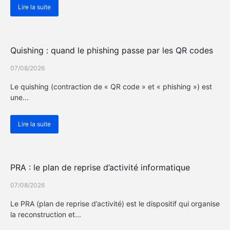
Lire la suite
Actualité Cybersécurité
Quishing : quand le phishing passe par les QR codes
07/08/2026
Le quishing (contraction de « QR code » et « phishing ») est
une...
Lire la suite
Actualité Cybersécurité
PRA : le plan de reprise d’activité informatique
07/08/2026
Le PRA (plan de reprise d’activité) est le dispositif qui organise
la reconstruction et...