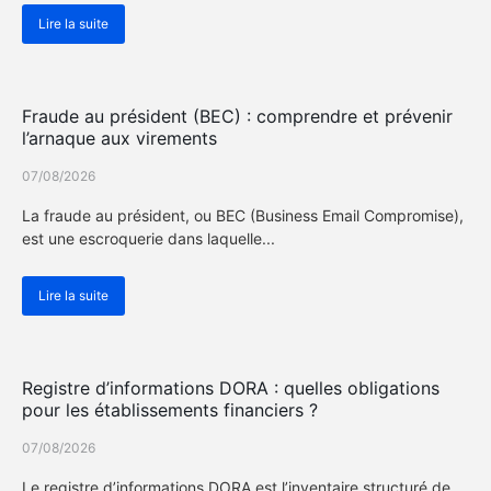
Lire la suite
Actualité Cybersécurité
Fraude au président (BEC) : comprendre et prévenir
l’arnaque aux virements
07/08/2026
La fraude au président, ou BEC (Business Email Compromise),
est une escroquerie dans laquelle...
Lire la suite
Actualité Cybersécurité
Registre d’informations DORA : quelles obligations
pour les établissements financiers ?
07/08/2026
Le registre d’informations DORA est l’inventaire structuré de