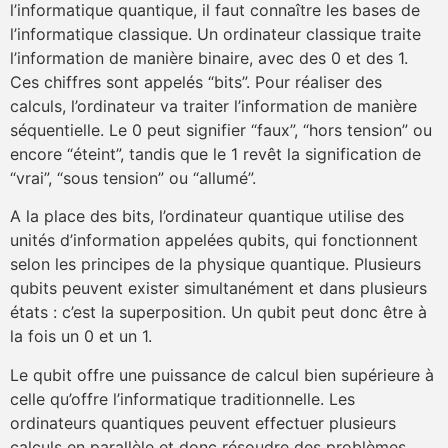
l’informatique quantique, il faut connaître les bases de
l’informatique classique. Un ordinateur classique traite
l’information de manière binaire, avec des 0 et des 1.
Ces chiffres sont appelés “bits”. Pour réaliser des
calculs, l’ordinateur va traiter l’information de manière
séquentielle. Le 0 peut signifier “faux”, “hors tension” ou
encore “éteint”, tandis que le 1 revêt la signification de
“vrai”, “sous tension” ou “allumé”.
A la place des bits, l’ordinateur quantique utilise des
unités d’information appelées qubits, qui fonctionnent
selon les principes de la physique quantique. Plusieurs
qubits peuvent exister simultanément et dans plusieurs
états : c’est la superposition. Un qubit peut donc être à
la fois un 0 et un 1.
Le qubit offre une puissance de calcul bien supérieure à
celle qu’offre l’informatique traditionnelle. Les
ordinateurs quantiques peuvent effectuer plusieurs
calculs en parallèle et donc résoudre des problèmes