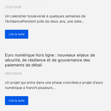
27/07/2026
Un calendrier bouleversé à quelques semaines de
l'échéancePendant près de deux ans, une date...
Lire la suite
Actualité Cybersécurité
Euro numérique hors ligne : nouveaux enjeux de
sécurité, de résilience et de gouvernance des
paiements de détail
08/07/2026
Un projet qui entre dans une phase concrèteLe projet d'euro
numérique a franchi plusieurs...
Lire la suite