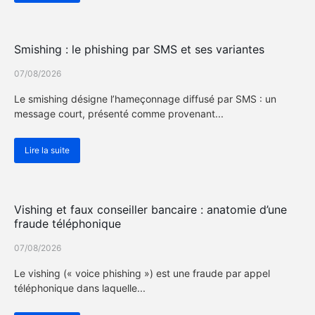
Actualité Cybersécurité
Smishing : le phishing par SMS et ses variantes
07/08/2026
Le smishing désigne l’hameçonnage diffusé par SMS : un
message court, présenté comme provenant...
Lire la suite
Actualité Cybersécurité
Vishing et faux conseiller bancaire : anatomie d’une
fraude téléphonique
07/08/2026
Le vishing (« voice phishing ») est une fraude par appel
téléphonique dans laquelle...