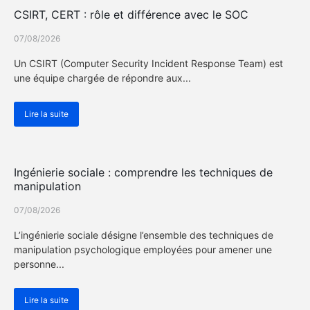
CSIRT, CERT : rôle et différence avec le SOC
07/08/2026
Un CSIRT (Computer Security Incident Response Team) est
une équipe chargée de répondre aux...
Lire la suite
Actualité Cybersécurité
Ingénierie sociale : comprendre les techniques de
manipulation
07/08/2026
L’ingénierie sociale désigne l’ensemble des techniques de
manipulation psychologique employées pour amener une
personne...
Lire la suite