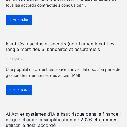
tous les accords contractuels conclus par...
Lire la suite
Actualité Cybersécurité
Identités machine et secrets (non-human identities) :
l’angle mort des SI bancaires et assurantiels
27/07/2026
Une population d'identités souvent invisibleLorsqu'on parle de
gestion des identités et des accès (IAM),...
Lire la suite
Actualité Cybersécurité
AI Act et systèmes d’IA à haut risque dans la finance :
ce que change la simplification de 2026 et comment
utiliser le délai accordé