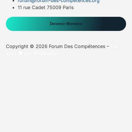
forum@forum-des-competences.org
11 rue Cadet 75009 Paris
Devenir Membre
Copyright © 2026 Forum Des Compétences –
Fait
avec ❤️ par WPSolution